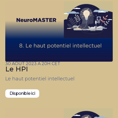
30 AOUT 2023 À 20H CET
Le HPI
Le haut potentiel intellectuel
Disponible ici