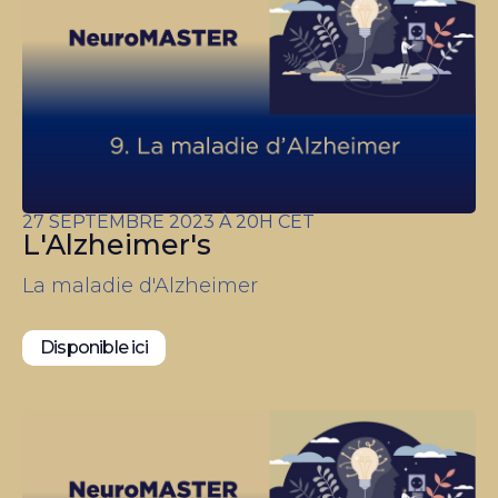
27 SEPTEMBRE 2023 À 20H CET
L'Alzheimer's
La maladie d'Alzheimer
Disponible ici