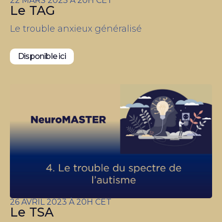
22 MARS 2023 À 20H CET
Le TAG
Le trouble anxieux généralisé
Disponible ici
26 AVRIL 2023 À 20H CET
Le TSA