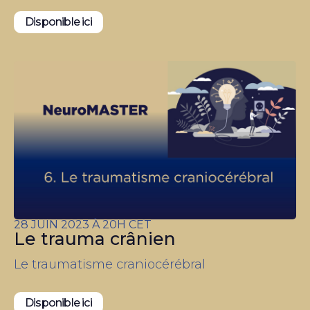
Disponible ici
28 JUIN 2023 À 20H CET
Le trauma crânien
Le traumatisme craniocérébral
Disponible ici